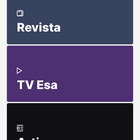
Revista
TV Esa