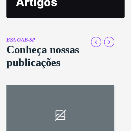
Artigos
ESA OAB-SP
Conheça nossas
publicações