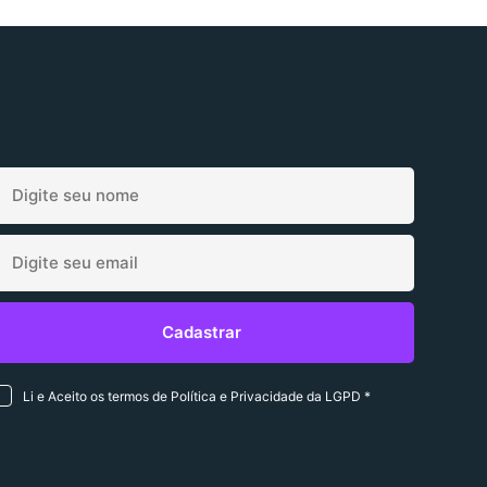
Li e Aceito os termos de Política e Privacidade da LGPD *