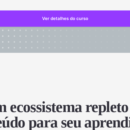
 ecossistema repleto
eúdo para seu aprend