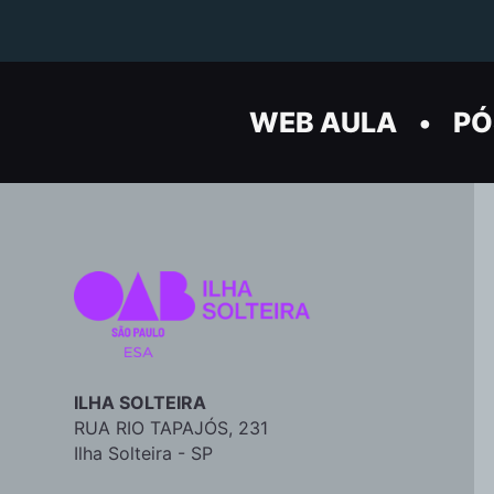
WEB AULA
PÓ
ILHA SOLTEIRA
RUA RIO TAPAJÓS, 231
Ilha Solteira - SP