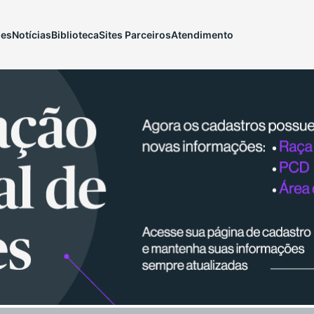
ões
Notícias
Biblioteca
Sites Parceiros
Atendimento