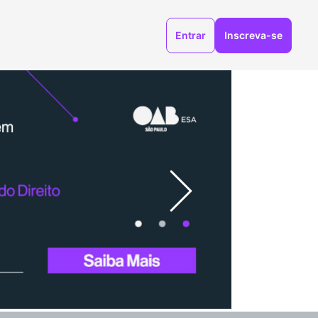
Entrar
Inscreva-se