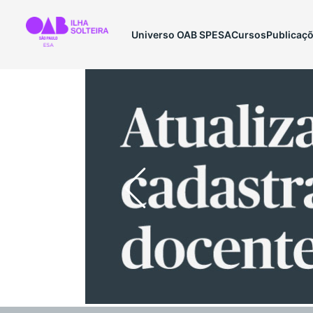
Universo OAB SP
ESA
Cursos
Publicaç