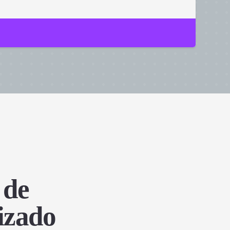
 de
izado