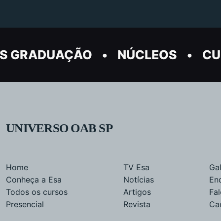
S GRADUAÇÃO
NÚCLEOS
CU
UNIVERSO OAB SP
Home
TV Esa
Gal
Conheça a Esa
Notícias
En
Todos os cursos
Artigos
Fa
Presencial
Revista
Ca