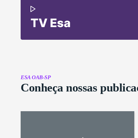
TV Esa
ESA OAB-SP
Conheça nossas publica