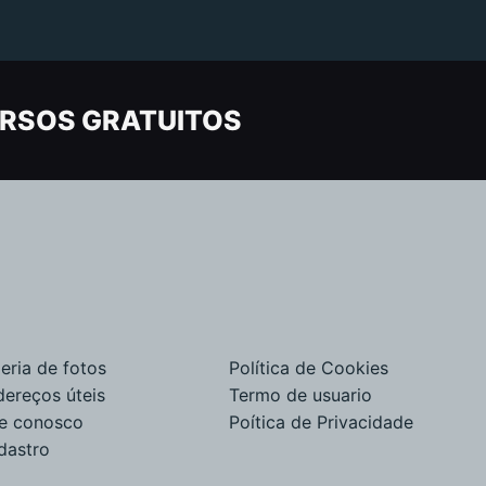
RSOS GRATUITOS
eria de fotos
Política de Cookies
dereços úteis
Termo de usuario
le conosco
Poítica de Privacidade
dastro